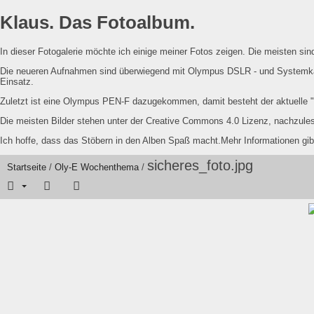
Klaus. Das Fotoalbum.
In dieser Fotogalerie möchte ich einige meiner Fotos zeigen. Die meisten s
Die neueren Aufnahmen sind überwiegend mit Olympus DSLR - und Systemka
Einsatz.
Zuletzt ist eine Olympus PEN-F dazugekommen, damit besteht der aktuelle
Die meisten Bilder stehen unter der Creative Commons 4.0 Lizenz, nachzul
Ich hoffe, dass das Stöbern in den Alben Spaß macht.Mehr Informationen gib
sicheres_foto.jpg
Startseite
/
Oly-E Wochenthema
/