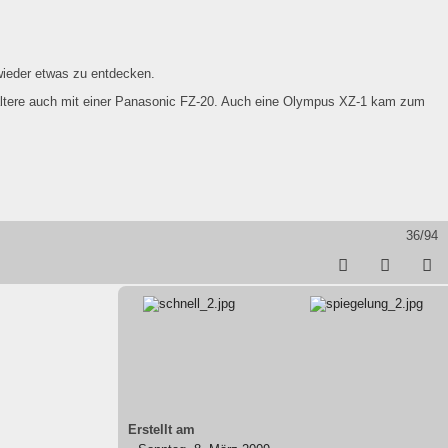
wieder etwas zu entdecken.
ltere auch mit einer Panasonic FZ-20. Auch eine Olympus XZ-1 kam zum
36/94
Erstellt am