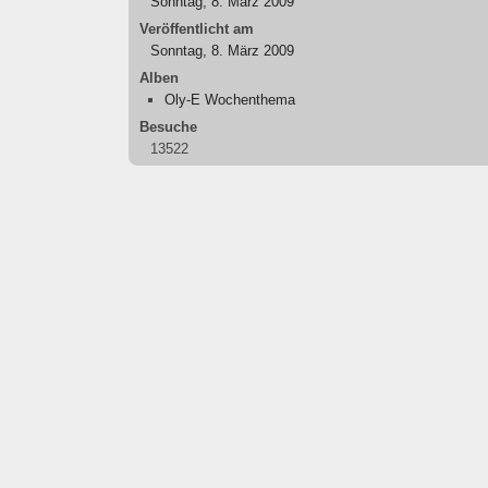
Sonntag, 8. März 2009
Veröffentlicht am
Sonntag, 8. März 2009
Alben
Oly-E Wochenthema
Besuche
13522