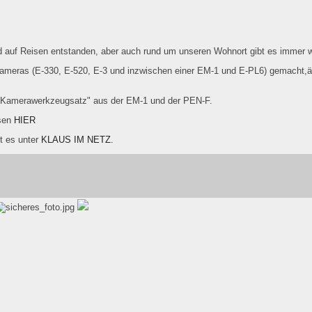
ind auf Reisen entstanden, aber auch rund um unseren Wohnort gibt es immer 
meras (E-330, E-520, E-3 und inzwischen einer EM-1 und E-PL6) gemacht,ä
 "Kamerawerkzeugsatz" aus der EM-1 und der PEN-F.
esen
HIER
t es unter
KLAUS IM NETZ.