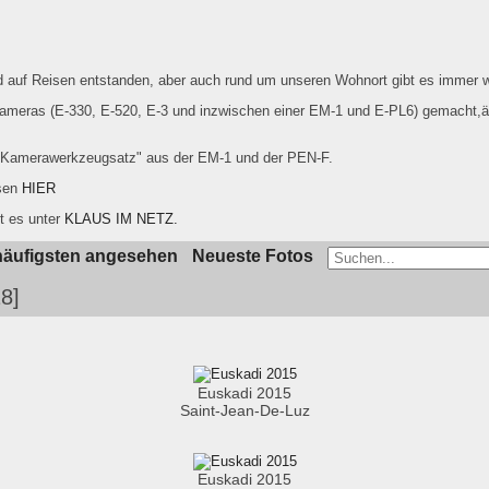
ind auf Reisen entstanden, aber auch rund um unseren Wohnort gibt es immer 
meras (E-330, E-520, E-3 und inzwischen einer EM-1 und E-PL6) gemacht,ä
 "Kamerawerkzeugsatz" aus der EM-1 und der PEN-F.
esen
HIER
t es unter
KLAUS IM NETZ.
äufigsten angesehen
Neueste Fotos
18
Euskadi 2015
Saint-Jean-De-Luz
Euskadi 2015