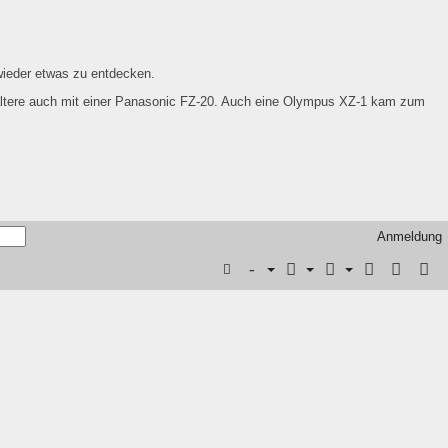
wieder etwas zu entdecken.
ltere auch mit einer Panasonic FZ-20. Auch eine Olympus XZ-1 kam zum
Anmeldung