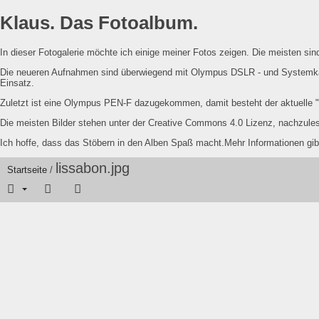
Klaus. Das Fotoalbum.
In dieser Fotogalerie möchte ich einige meiner Fotos zeigen. Die meisten s
Die neueren Aufnahmen sind überwiegend mit Olympus DSLR - und Systemka
Einsatz.
Zuletzt ist eine Olympus PEN-F dazugekommen, damit besteht der aktuelle
Die meisten Bilder stehen unter der Creative Commons 4.0 Lizenz, nachzul
Ich hoffe, dass das Stöbern in den Alben Spaß macht.Mehr Informationen gib
lissabon.jpg
Startseite
/