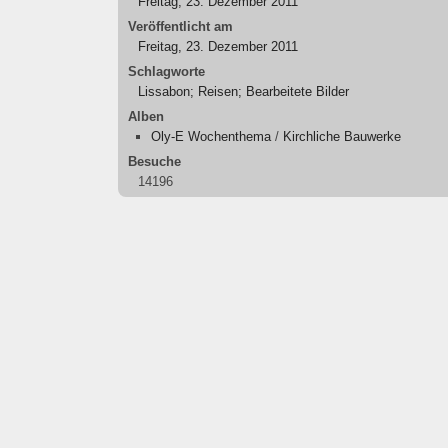
Freitag, 23. Dezember 2011
Veröffentlicht am
Freitag, 23. Dezember 2011
Schlagworte
Lissabon; Reisen; Bearbeitete Bilder
Alben
Oly-E Wochenthema
/
Kirchliche Bauwerke
Besuche
14196