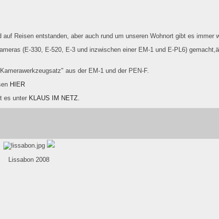
ind auf Reisen entstanden, aber auch rund um unseren Wohnort gibt es immer 
meras (E-330, E-520, E-3 und inzwischen einer EM-1 und E-PL6) gemacht,ä
 "Kamerawerkzeugsatz" aus der EM-1 und der PEN-F.
esen
HIER
t es unter
KLAUS IM NETZ.
Lissabon 2008