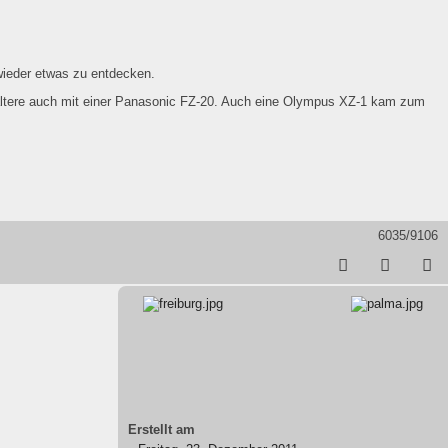
wieder etwas zu entdecken.
ltere auch mit einer Panasonic FZ-20. Auch eine Olympus XZ-1 kam zum
6035/9106
Erstellt am